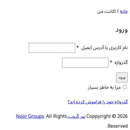
خانه
/
اکانت من
ورود
نام کاربری یا آدرس ایمیل
*
گذرواژه
*
ورود
مرا به خاطر بسپار
گذرواژه خود را فراموش کرده اید؟
Coppyright © 2026
نور گروپ Noor Groups
. All Rights
Reserved.