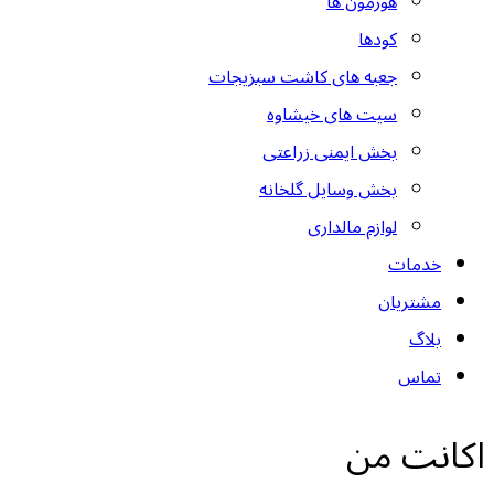
هورمون ها
کودها
جعبه های کاشت سبزیجات
سیت های خیشاوه
بخش ایمنی زراعتی
بخش وسایل گلخانه
لوازم مالداری
خدمات
مشتریان
بلاگ
تماس
اکانت من