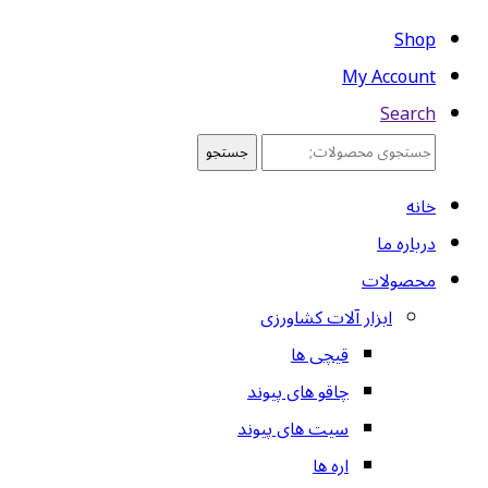
Shop
My Account
Search
جستجو
جستجو
برای:
خانه
درباره ما
محصولات
ابزار آلات کشاورزی
قیچی ها
چاقو های پیوند
سیت های پیوند
اره ها